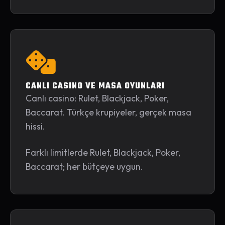
CANLI CASINO VE MASA OYUNLARI
Canlı casino: Rulet, Blackjack, Poker,
Baccarat. Türkçe krupiyeler, gerçek masa
hissi.
Farklı limitlerde Rulet, Blackjack, Poker,
Baccarat; her bütçeye uygun.