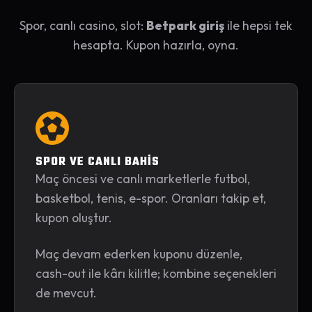
Spor, canlı casino, slot:
Betpark giriş
ile hepsi tek
hesapta. Kupon hazırla, oyna.
SPOR VE CANLI BAHİS
Maç öncesi ve canlı marketlerle futbol,
basketbol, tenis, e-spor. Oranları takip et,
kupon oluştur.
Maç devam ederken kuponu düzenle,
cash-out ile kârı kilitle; kombine seçenekleri
de mevcut.