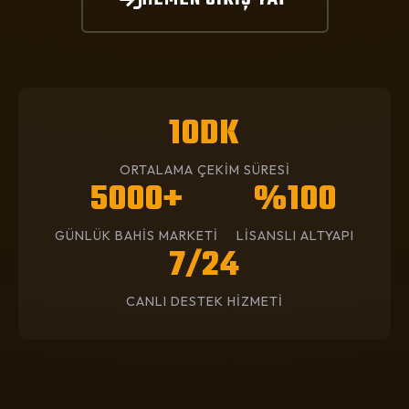
10DK
ORTALAMA ÇEKİM SÜRESİ
5000+
%100
GÜNLÜK BAHİS MARKETİ
LİSANSLI ALTYAPI
7/24
CANLI DESTEK HİZMETİ