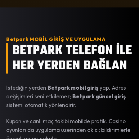
Betpark MOBİL GİRİŞ VE UYGULAMA
BETPARK TELEFON İLE
HER YERDEN BAĞLAN
İstediğin yerden
Betpark mobil giriş
yap. Adres
değişimleri seni etkilemez;
Betpark güncel giriş
sistemi otomatik yönlendirir.
Kupon ve canlı maç takibi mobilde pratik. Casino
oyunları da uygulama üzerinden akıcı; bildirimlerle
önemli anları yakala.