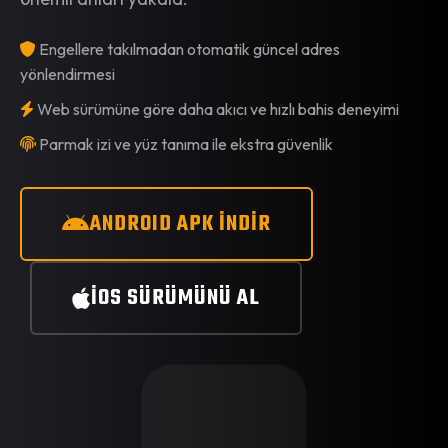
Engellere takılmadan otomatik güncel adres
yönlendirmesi
Web sürümüne göre daha akıcı ve hızlı bahis deneyimi
Parmak izi ve yüz tanıma ile ekstra güvenlik
ANDROID APK İNDİR
IOS SÜRÜMÜNÜ AL