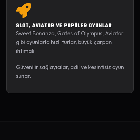
SLOT, AVIATOR VE POPÜLER OYUNLAR
Sweet Bonanza, Gates of Olympus, Aviator
gibi oyunlarla hızlı turlar, büyük çarpan
ihtimali.
Güvenilir sağlayıcılar, adil ve kesintisiz oyun
sunar.