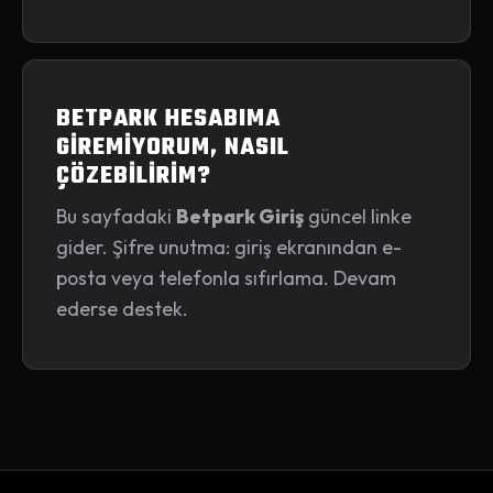
BETPARK HESABIMA
GIREMIYORUM, NASIL
ÇÖZEBILIRIM?
Bu sayfadaki
Betpark Giriş
güncel linke
gider. Şifre unutma: giriş ekranından e-
posta veya telefonla sıfırlama. Devam
ederse destek.