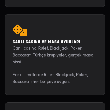
CANLI CASINO VE MASA OYUNLARI
Canlı casino: Rulet, Blackjack, Poker,
Baccarat. Türkçe krupiyeler, gerçek masa
hissi.
Farklı limitlerde Rulet, Blackjack, Poker,
Baccarat; her bütçeye uygun.