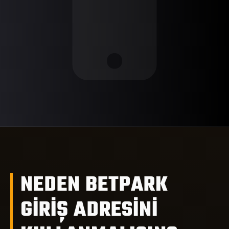
NEDEN BETPARK
GİRİŞ ADRESİNİ