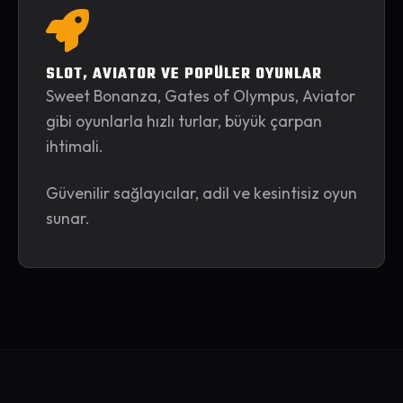
SLOT, AVIATOR VE POPÜLER OYUNLAR
Sweet Bonanza, Gates of Olympus, Aviator
gibi oyunlarla hızlı turlar, büyük çarpan
ihtimali.
Güvenilir sağlayıcılar, adil ve kesintisiz oyun
sunar.