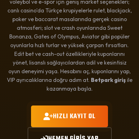
voleybol ve e-spor için geniş market seçenekleri;
canlı casino'da Türkçe krupiyelerle rulet, blackjack,
poker ve baccarat masalarında gerçek casino
atmosferi; slot ve crash oyunlarında Sweet
Bonanza, Gates of Olympus, Aviator gibi popüler
oyunlarla hızlı turlar ve yüksek çarpan fırsatları.
Edit bet ve cash-out özellikleriyle kuponlarını
yönet, lisanslı sağlayıcılardan adil ve kesintisiz
oyun deneyimi yaşa. Hesabını aç, kuponlarını yap,
VIP ayrıcalıklarına doğru adım at.
Betpark giriş
ile
kazanmaya başla.
HIZLI KAYIT OL
HEMEN GİRİŞ YAP