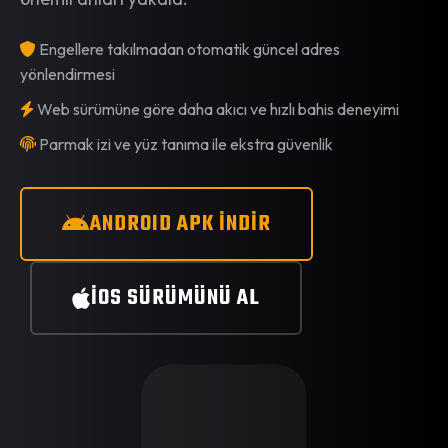
Engellere takılmadan otomatik güncel adres
yönlendirmesi
Web sürümüne göre daha akıcı ve hızlı bahis deneyimi
Parmak izi ve yüz tanıma ile ekstra güvenlik
ANDROID APK İNDİR
IOS SÜRÜMÜNÜ AL