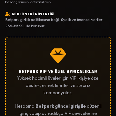
kazanç şansını artırabilirsin.
GÜÇLÜ VERİ GÜVENLİĞİ
Betpark gizlilik politikasına bağlı; üyelik ve finansal veriler
256-bit SSL ile korunur.
BETPARK VIP VE ÖZEL AYRICALIKLAR
Yüksek hacimli üyeler için VIP: kişiye özel
destek, esnek limitler ve sürpriz
kampanyalar.
Hesabına
Betpark güncel giriş
ile düzenli
giriş yapıp oynadıkça VIP seviyelerine