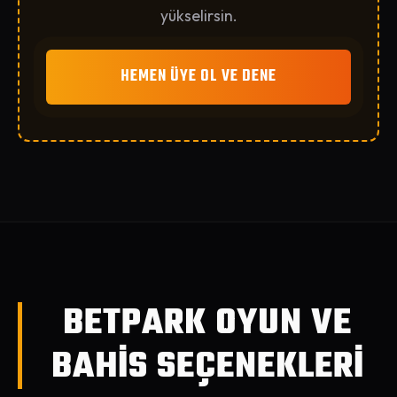
yükselirsin.
HEMEN ÜYE OL VE DENE
BETPARK OYUN VE
BAHİS SEÇENEKLERİ