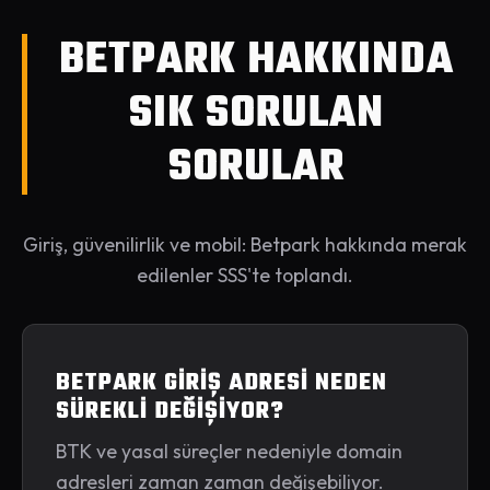
BETPARK HAKKINDA
SIK SORULAN
SORULAR
Giriş, güvenilirlik ve mobil: Betpark hakkında merak
edilenler SSS'te toplandı.
BETPARK GIRIŞ ADRESI NEDEN
SÜREKLI DEĞIŞIYOR?
BTK ve yasal süreçler nedeniyle domain
adresleri zaman zaman değişebiliyor.