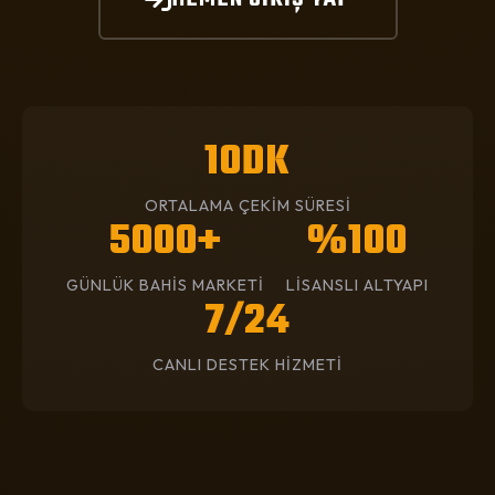
10DK
ORTALAMA ÇEKİM SÜRESİ
5000+
%100
GÜNLÜK BAHİS MARKETİ
LİSANSLI ALTYAPI
7/24
CANLI DESTEK HİZMETİ