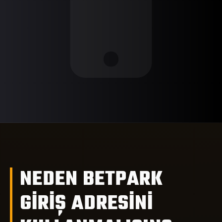
NEDEN BETPARK
GİRİŞ ADRESİNİ