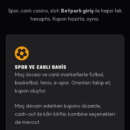
Spor, canlı casino, slot:
Betpark giriş
ile hepsi tek
hesapta. Kupon hazırla, oyna.
SPOR VE CANLI BAHİS
Maç öncesi ve canlı marketlerle futbol,
basketbol, tenis, e-spor. Oranları takip et,
kupon oluştur.
Maç devam ederken kuponu düzenle,
cash-out ile kârı kilitle; kombine seçenekleri
de mevcut.