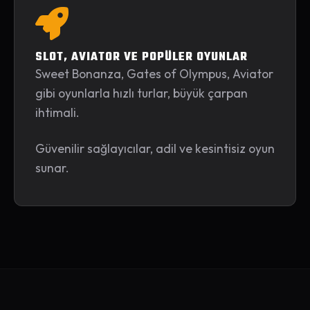
SLOT, AVIATOR VE POPÜLER OYUNLAR
Sweet Bonanza, Gates of Olympus, Aviator
gibi oyunlarla hızlı turlar, büyük çarpan
ihtimali.
Güvenilir sağlayıcılar, adil ve kesintisiz oyun
sunar.