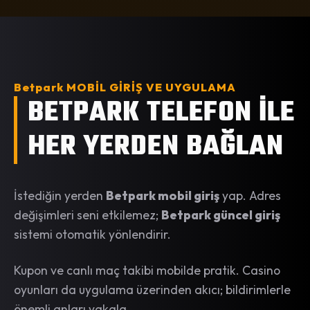
Betpark MOBİL GİRİŞ VE UYGULAMA
BETPARK TELEFON İLE
HER YERDEN BAĞLAN
İstediğin yerden
Betpark mobil giriş
yap. Adres
değişimleri seni etkilemez;
Betpark güncel giriş
sistemi otomatik yönlendirir.
Kupon ve canlı maç takibi mobilde pratik. Casino
oyunları da uygulama üzerinden akıcı; bildirimlerle
önemli anları yakala.