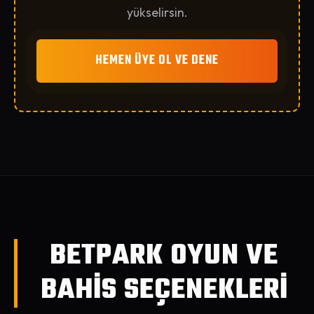
yükselirsin.
HEMEN ÜYE OL VE DENE
BETPARK OYUN VE
BAHİS SEÇENEKLERİ