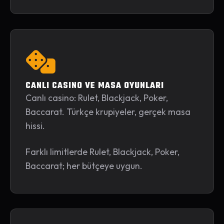
CANLI CASINO VE MASA OYUNLARI
Canlı casino: Rulet, Blackjack, Poker,
Baccarat. Türkçe krupiyeler, gerçek masa
hissi.
Farklı limitlerde Rulet, Blackjack, Poker,
Baccarat; her bütçeye uygun.