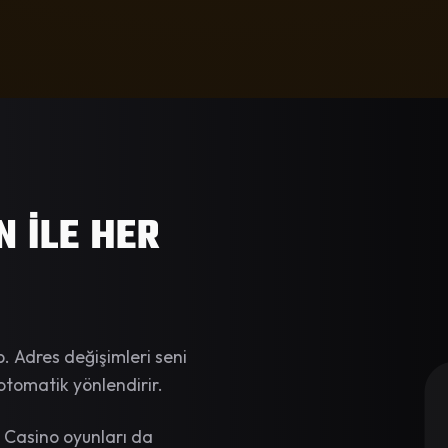
 İLE HER
. Adres değişimleri seni
otomatik yönlendirir.
. Casino oyunları da