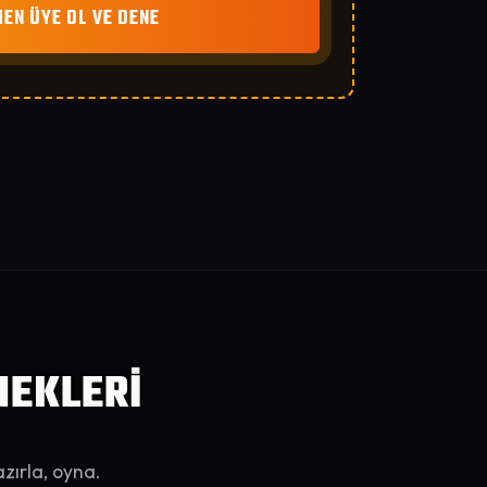
EN ÜYE OL VE DENE
NEKLERİ
zırla, oyna.