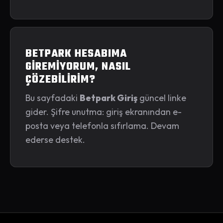
BETPARK HESABIMA
GIREMIYORUM, NASIL
ÇÖZEBILIRIM?
Bu sayfadaki
Betpark Giriş
güncel linke
gider. Şifre unutma: giriş ekranından e-
posta veya telefonla sıfırlama. Devam
ederse destek.