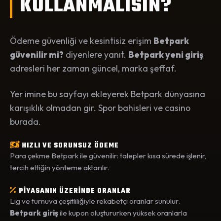
KULLANMALISIN?
Ödeme güvenliği ve kesintisiz erişim
Betpark
güvenilir mi?
diyenlere yanıt.
Betpark yeni giriş
adresleri her zaman güncel, marka şeffaf.
Yer imine bu sayfayı ekleyerek Betpark dünyasına
karışıklık olmadan gir. Spor bahisleri ve casino
burada.
HIZLI VE SORUNSUZ ÖDEME
Para çekme Betpark ile güvenilir: talepler kısa sürede işlenir,
tercih ettiğin yönteme aktarılır.
PİYASANIN ÜZERİNDE ORANLAR
Lig ve turnuva çeşitliliğiyle rekabetçi oranlar sunulur.
Betpark giriş
ile kupon oluştururken yüksek oranlarla