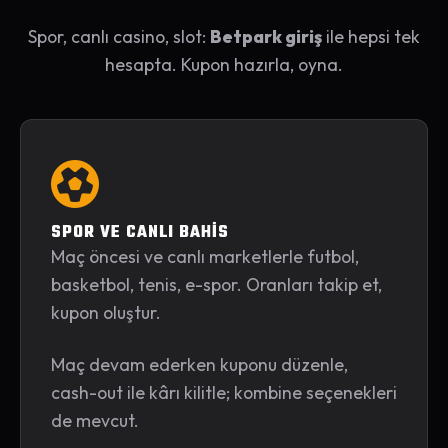
Spor, canlı casino, slot:
Betpark giriş
ile hepsi tek
hesapta. Kupon hazırla, oyna.
SPOR VE CANLI BAHİS
Maç öncesi ve canlı marketlerle futbol,
basketbol, tenis, e-spor. Oranları takip et,
kupon oluştur.
Maç devam ederken kuponu düzenle,
cash-out ile kârı kilitle; kombine seçenekleri
de mevcut.