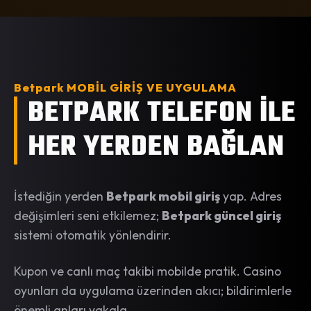
Betpark MOBİL GİRİŞ VE UYGULAMA
BETPARK TELEFON İLE
HER YERDEN BAĞLAN
İstediğin yerden
Betpark mobil giriş
yap. Adres
değişimleri seni etkilemez;
Betpark güncel giriş
sistemi otomatik yönlendirir.
Kupon ve canlı maç takibi mobilde pratik. Casino
oyunları da uygulama üzerinden akıcı; bildirimlerle
önemli anları yakala.