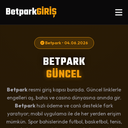
Betpark
GİRİŞ
Betpark • 04.06.2026
BETPARK
GÜNCEL
Betpark
resmi giriş kapısı burada. Güncel linklerle
engelleri aş, bahis ve casino dünyasına anında gir.
Betpark
hızlı ödeme ve canlı destekle fark
yaratıyor; mobil uygulama ile de her yerden erişim
mümkün. Spor bahislerinde futbol, basketbol, tenis,