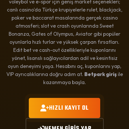
voleybol ve e-spor için geniş market seçenekleri;
canlı casino'da Türkçe krupiyelerle rulet, blackjack,
poker ve baccarat masalarında gerçek casino
atmosferi; slot ve crash oyunlarında Sweet
Bonanza, Gates of Olympus, Aviator gibi popüler
oyunlarla hızlı turlar ve yüksek çarpan fırsatları.
Edit bet ve cash-out özellikleriyle kuponlarını
yönet, lisanslı sağlayıcılardan adil ve kesintisiz
oyun deneyimi yaşa. Hesabını aç, kuponlarını yap,
VIP ayrıcalıklarına doğru adım at.
Betpark giriş
ile
kazanmaya başla.
HIZLI KAYIT OL
HEMEN GİRİŞ YAP