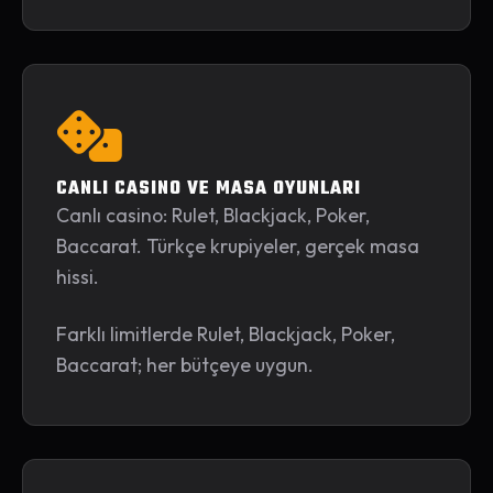
CANLI CASINO VE MASA OYUNLARI
Canlı casino: Rulet, Blackjack, Poker,
Baccarat. Türkçe krupiyeler, gerçek masa
hissi.
Farklı limitlerde Rulet, Blackjack, Poker,
Baccarat; her bütçeye uygun.