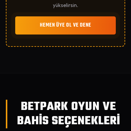
yükselirsin.
HEMEN ÜYE OL VE DENE
BETPARK OYUN VE
BAHİS SEÇENEKLERİ