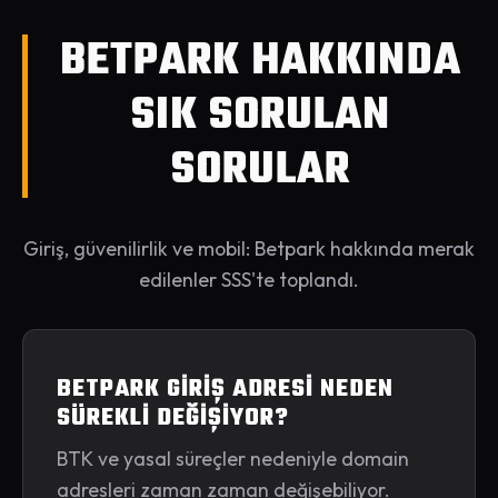
BETPARK HAKKINDA
SIK SORULAN
SORULAR
Giriş, güvenilirlik ve mobil: Betpark hakkında merak
edilenler SSS'te toplandı.
BETPARK GIRIŞ ADRESI NEDEN
SÜREKLI DEĞIŞIYOR?
BTK ve yasal süreçler nedeniyle domain
adresleri zaman zaman değişebiliyor.