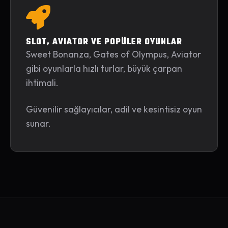
SLOT, AVIATOR VE POPÜLER OYUNLAR
Sweet Bonanza, Gates of Olympus, Aviator
gibi oyunlarla hızlı turlar, büyük çarpan
ihtimali.
Güvenilir sağlayıcılar, adil ve kesintisiz oyun
sunar.