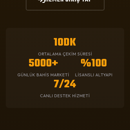
10DK
ORTALAMA ÇEKİM SÜRESİ
5000+
%100
GÜNLÜK BAHİS MARKETİ
LİSANSLI ALTYAPI
7/24
CANLI DESTEK HİZMETİ