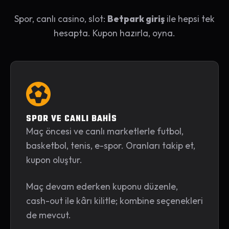
Spor, canlı casino, slot:
Betpark giriş
ile hepsi tek
hesapta. Kupon hazırla, oyna.
SPOR VE CANLI BAHİS
Maç öncesi ve canlı marketlerle futbol,
basketbol, tenis, e-spor. Oranları takip et,
kupon oluştur.
Maç devam ederken kuponu düzenle,
cash-out ile kârı kilitle; kombine seçenekleri
de mevcut.