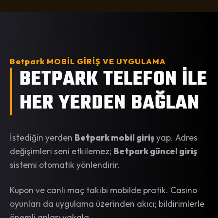
Betpark MOBİL GİRİŞ VE UYGULAMA
BETPARK TELEFON İLE
HER YERDEN BAĞLAN
İstediğin yerden
Betpark mobil giriş
yap. Adres
değişimleri seni etkilemez;
Betpark güncel giriş
sistemi otomatik yönlendirir.
Kupon ve canlı maç takibi mobilde pratik. Casino
oyunları da uygulama üzerinden akıcı; bildirimlerle
önemli anları yakala.