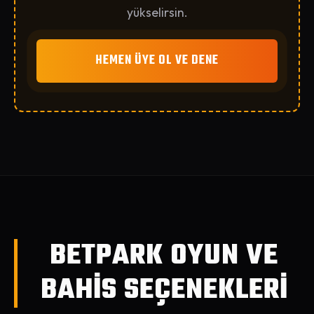
yükselirsin.
HEMEN ÜYE OL VE DENE
BETPARK OYUN VE
BAHİS SEÇENEKLERİ