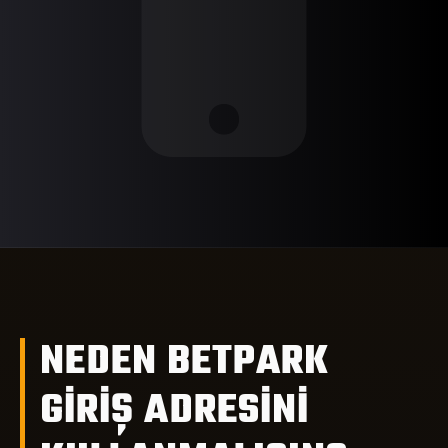
NEDEN BETPARK
GİRİŞ ADRESİNİ