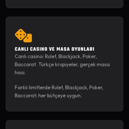
CANLI CASINO VE MASA OYUNLARI
Canlı casino: Rulet, Blackjack, Poker,
Baccarat. Türkçe krupiyeler, gerçek masa
hissi.
Farklı limitlerde Rulet, Blackjack, Poker,
Baccarat; her bütçeye uygun.