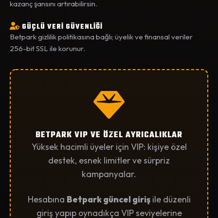
kazanç şansını artırabilirsin.
GÜÇLÜ VERİ GÜVENLİĞİ
Betpark gizlilik politikasına bağlı; üyelik ve finansal veriler
256-bit SSL ile korunur.
BETPARK VIP VE ÖZEL AYRICALIKLAR
Yüksek hacimli üyeler için VIP: kişiye özel
destek, esnek limitler ve sürpriz
kampanyalar.
Hesabına
Betpark güncel giriş
ile düzenli
giriş yapıp oynadıkça VIP seviyelerine