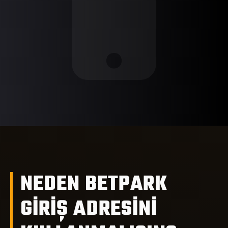
NEDEN BETPARK
GİRİŞ ADRESİNİ