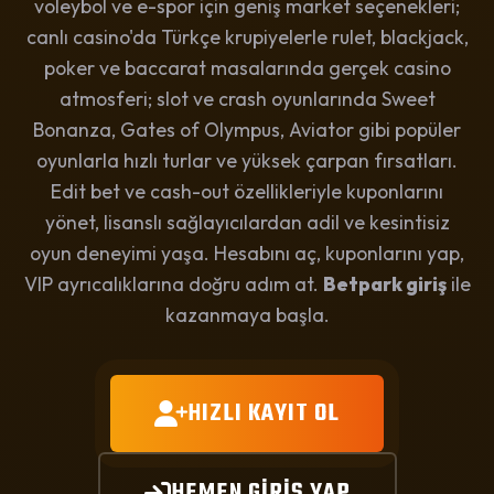
voleybol ve e-spor için geniş market seçenekleri;
canlı casino'da Türkçe krupiyelerle rulet, blackjack,
poker ve baccarat masalarında gerçek casino
atmosferi; slot ve crash oyunlarında Sweet
Bonanza, Gates of Olympus, Aviator gibi popüler
oyunlarla hızlı turlar ve yüksek çarpan fırsatları.
Edit bet ve cash-out özellikleriyle kuponlarını
yönet, lisanslı sağlayıcılardan adil ve kesintisiz
oyun deneyimi yaşa. Hesabını aç, kuponlarını yap,
VIP ayrıcalıklarına doğru adım at.
Betpark giriş
ile
kazanmaya başla.
HIZLI KAYIT OL
HEMEN GİRİŞ YAP