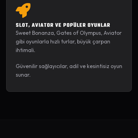
SLOT, AVIATOR VE POPÜLER OYUNLAR
Sweet Bonanza, Gates of Olympus, Aviator
gibi oyunlarla hızlı turlar, büyük çarpan
ihtimali.
Güvenilir sağlayıcılar, adil ve kesintisiz oyun
sunar.