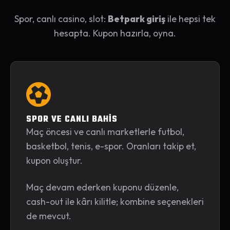
Spor, canlı casino, slot:
Betpark giriş
ile hepsi tek
hesapta. Kupon hazırla, oyna.
SPOR VE CANLI BAHİS
Maç öncesi ve canlı marketlerle futbol,
basketbol, tenis, e-spor. Oranları takip et,
kupon oluştur.
Maç devam ederken kuponu düzenle,
cash-out ile kârı kilitle; kombine seçenekleri
de mevcut.