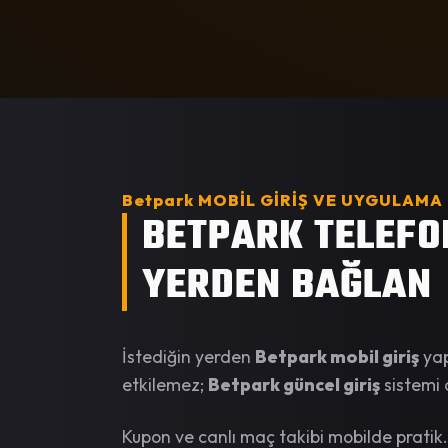
Betpark MOBİL GİRİŞ VE UYGULAMA
BETPARK TELEFON
YERDEN BAĞLAN
İstediğin yerden
Betpark mobil giriş
yap
etkilemez;
Betpark güncel giriş
sistemi 
Kupon ve canlı maç takibi mobilde pratik