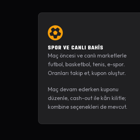
SPOR VE CANLI BAHİS
Maç öncesi ve canlı marketlerle
futbol, basketbol, tenis, e-spor.
Oranları takip et, kupon oluştur.
Maç devam ederken kuponu
düzenle, cash-out ile kârı kilitle;
kombine seçenekleri de mevcut.