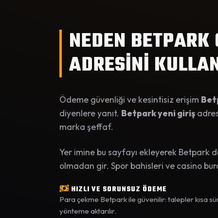
NEDEN BETPARK 
ADRESİNİ KULLA
Ödeme güvenliği ve kesintisiz erişim
Bet
diyenlere yanıt.
Betpark yeni giriş
adres
marka şeffaf.
Yer imine bu sayfayı ekleyerek Betpark dü
olmadan gir. Spor bahisleri ve casino bu
HIZLI VE SORUNSUZ ÖDEME
Para çekme Betpark ile güvenilir: talepler kısa süre
yönteme aktarılır.