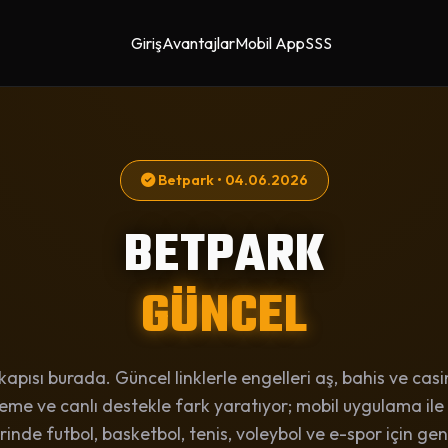
Giriş
Avantajlar
Mobil App
SSS
Betpark • 04.06.2026
BETPARK
GÜNCEL
 kapısı burada. Güncel linklerle engelleri aş, bahis ve ca
deme ve canlı destekle fark yaratıyor; mobil uygulama ile
nde futbol, basketbol, tenis, voleybol ve e-spor için ge