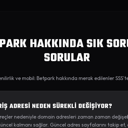
PARK HAKKINDA SIK SO
SORULAR
enilirlik ve mobil: Betpark hakkında merak edilenler SSS't
RIŞ ADRESI NEDEN SÜREKLI DEĞIŞIYOR?
reçler nedeniyle domain adresleri zaman zaman değişeb
güncel kalmanı sağlar. Güncel adres sayfalarını takip et, 