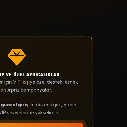
IP VE ÖZEL AYRICALIKLAR
r için VIP: kişiye özel destek, esnek
 ve sürpriz kampanyalar.
güncel giriş
ile düzenli giriş yapıp
IP seviyelerine yükselirsin.