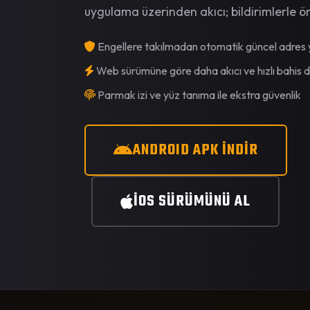
uygulama üzerinden akıcı; bildirimlerle ö
Engellere takılmadan otomatik güncel adres 
Web sürümüne göre daha akıcı ve hızlı bahis 
Parmak izi ve yüz tanıma ile ekstra güvenlik
ANDROID APK İNDİR
IOS SÜRÜMÜNÜ AL