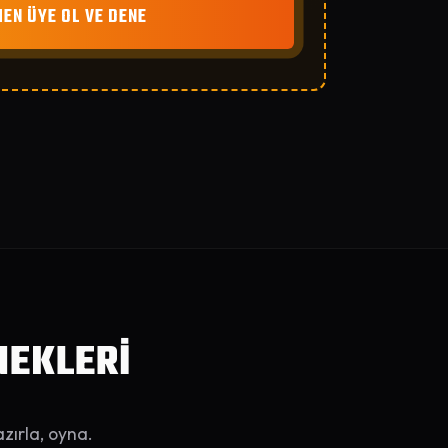
EN ÜYE OL VE DENE
NEKLERİ
zırla, oyna.