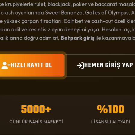
çe krupiyelerle rulet, blackjack, poker ve baccarat masa
e crash oyunlarında Sweet Bonanza, Gates of Olympus, Av
ve yüksek çarpan fırsatları. Edit bet ve cash-out özellikle
ardan adil ve kesintisiz oyun deneyimi yaşa. Hesabını aç, 
calıklarına doğru adım at.
Betpark giriş
ile kazanmaya b
HIZLI KAYIT OL
HEMEN GİRİŞ YAP
5000+
%100
GÜNLÜK BAHİS MARKETİ
LİSANSLI ALTYAPI