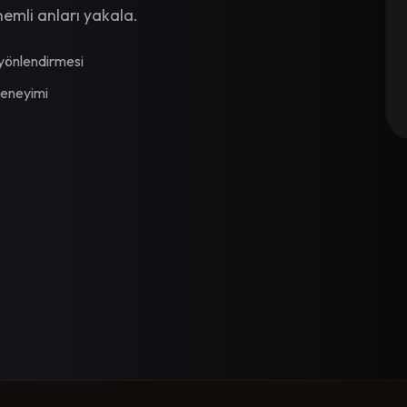
nemli anları yakala.
yönlendirmesi
deneyimi