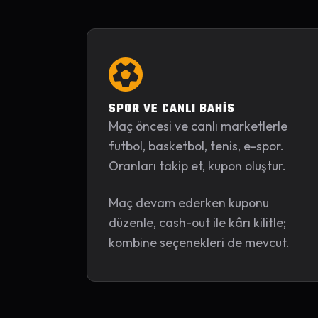
SPOR VE CANLI BAHİS
Maç öncesi ve canlı marketlerle
futbol, basketbol, tenis, e-spor.
Oranları takip et, kupon oluştur.
Maç devam ederken kuponu
düzenle, cash-out ile kârı kilitle;
kombine seçenekleri de mevcut.