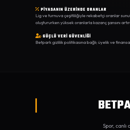
PİYASANIN ÜZERİNDE ORANLAR
Lig ve turnuva çeşitliliğiyle rekabetçi oranlar sunu
oluştururken yüksek oranlarla kazanç şansını artıra
GÜÇLÜ VERİ GÜVENLİĞİ
Betpark gizlilik politikasına bağlı; üyelik ve finans
BETPA
Spor, canlı 