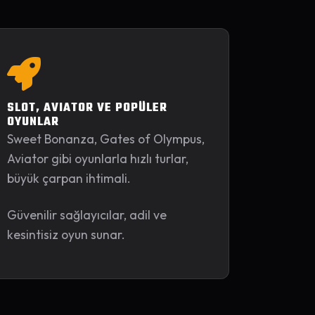
SLOT, AVIATOR VE POPÜLER
OYUNLAR
Sweet Bonanza, Gates of Olympus,
Aviator gibi oyunlarla hızlı turlar,
büyük çarpan ihtimali.
Güvenilir sağlayıcılar, adil ve
kesintisiz oyun sunar.