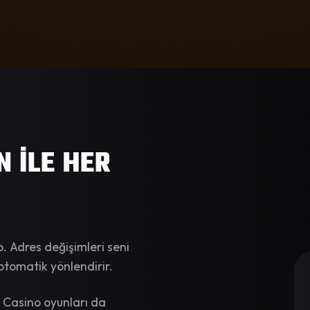
 İLE HER
. Adres değişimleri seni
otomatik yönlendirir.
. Casino oyunları da