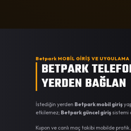
Betpark MOBİL GİRİŞ VE UYGULAMA
BETPARK TELEFON
YERDEN BAĞLAN
İstediğin yerden
Betpark mobil giriş
yap
etkilemez;
Betpark güncel giriş
sistemi 
Kupon ve canlı maç takibi mobilde pratik