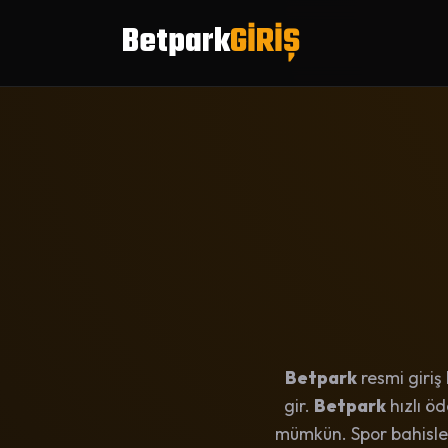
Betpark
GİRİŞ
Betpark
resmi giriş
gir.
Betpark
hızlı ö
mümkün. Spor bahisleri