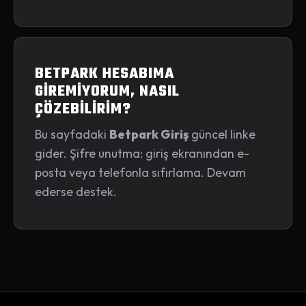
BETPARK HESABIMA
GIREMIYORUM, NASIL
ÇÖZEBILIRIM?
Bu sayfadaki
Betpark Giriş
güncel linke
gider. Şifre unutma: giriş ekranından e-
posta veya telefonla sıfırlama. Devam
ederse destek.