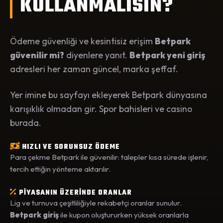
KULLANMALISIN?
Ödeme güvenliği ve kesintisiz erişim
Betpark
güvenilir mi?
diyenlere yanıt.
Betpark yeni giriş
adresleri her zaman güncel, marka şeffaf.
Yer imine bu sayfayı ekleyerek Betpark dünyasına
karışıklık olmadan gir. Spor bahisleri ve casino
burada.
HIZLI VE SORUNSUZ ÖDEME
Para çekme Betpark ile güvenilir: talepler kısa sürede işlenir,
tercih ettiğin yönteme aktarılır.
PİYASANIN ÜZERİNDE ORANLAR
Lig ve turnuva çeşitliliğiyle rekabetçi oranlar sunulur.
Betpark giriş
ile kupon oluştururken yüksek oranlarla