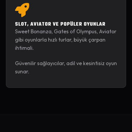
SLOT, AVIATOR VE POPÜLER OYUNLAR
Sweet Bonanza, Gates of Olympus, Aviator
gibi oyunlarla hızlı turlar, büyük çarpan
ihtimali.
Güvenilir sağlayıcılar, adil ve kesintisiz oyun
sunar.