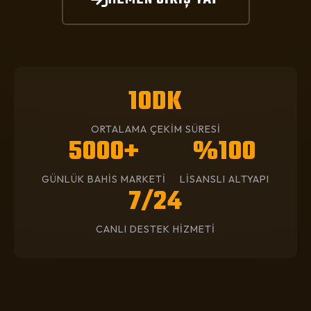
10DK
ORTALAMA ÇEKİM SÜRESİ
5000+
%100
GÜNLÜK BAHİS MARKETİ
LİSANSLI ALTYAPI
7/24
CANLI DESTEK HİZMETİ