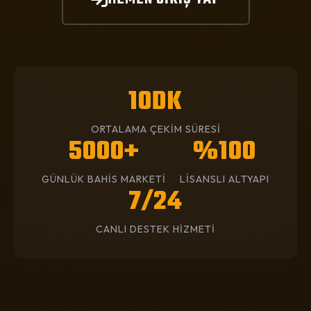
10DK
ORTALAMA ÇEKİM SÜRESİ
5000+
%100
GÜNLÜK BAHİS MARKETİ
LİSANSLI ALTYAPI
7/24
CANLI DESTEK HİZMETİ