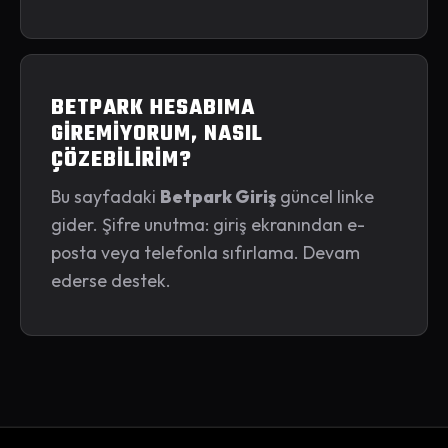
BETPARK HESABIMA
GIREMIYORUM, NASIL
ÇÖZEBILIRIM?
Bu sayfadaki
Betpark Giriş
güncel linke
gider. Şifre unutma: giriş ekranından e-
posta veya telefonla sıfırlama. Devam
ederse destek.