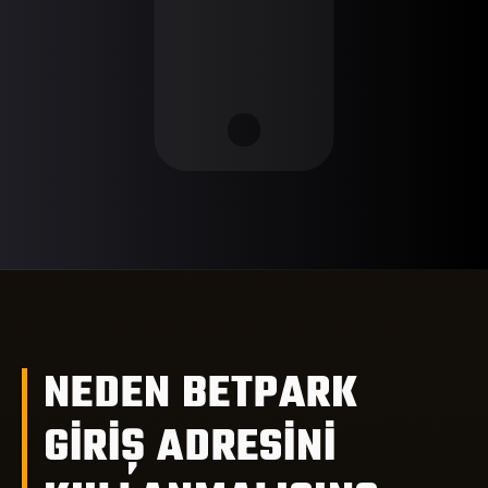
NEDEN BETPARK
GİRİŞ ADRESİNİ