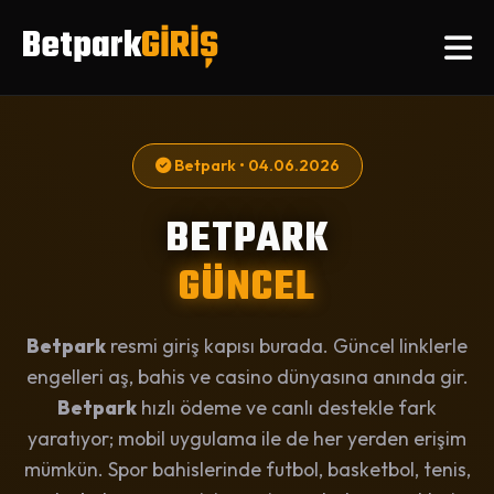
Betpark
GİRİŞ
Betpark • 04.06.2026
BETPARK
GÜNCEL
Betpark
resmi giriş kapısı burada. Güncel linklerle
engelleri aş, bahis ve casino dünyasına anında gir.
Betpark
hızlı ödeme ve canlı destekle fark
yaratıyor; mobil uygulama ile de her yerden erişim
mümkün. Spor bahislerinde futbol, basketbol, tenis,